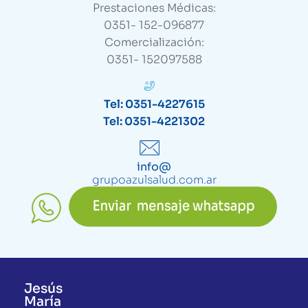
Prestaciones Médicas:
0351- 152-096877
Comercialización:
0351- 152097588
Tel: 0351-4227615
Tel: 0351-4221302
info@
grupoazulsalud.com.ar
Jesús
María