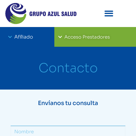
Afiliado
Acceso Prestadores
Contacto
Envíanos tu consulta