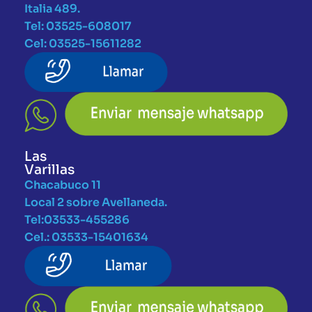
Italia 489.
Tel: 03525-608017
Cel: 03525-15611282
Las
Varillas
Chacabuco 11
Local 2 sobre Avellaneda.
Tel:03533-455286
Cel.: 03533-15401634