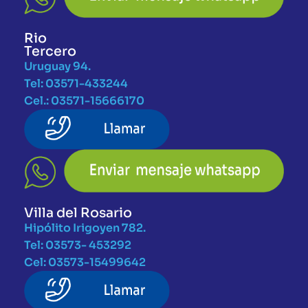
Rio
Tercero
Uruguay 94.
Tel: 03571-433244
Cel.: 03571-15666170
Villa del Rosario
Hipólito Irigoyen 782.
Tel: 03573- 453292
Cel: 03573-15499642