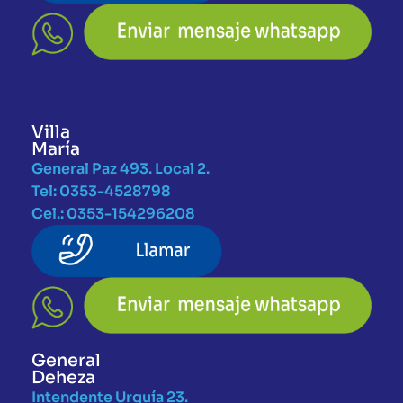
Villa
María
General Paz 493. Local 2.
Tel: 0353-4528798
Cel.: 0353-154296208
General
Deheza
Intendente Urquía 23.