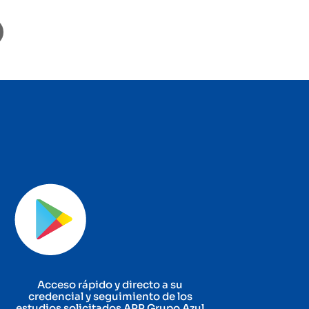
Acceso rápido y directo a su
credencial y seguimiento de los
estudios solicitados APP Grupo Azul