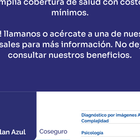
mplia cobertura de salud con cost
mínimos.
! llamanos o acércate a una de nue
sales para más información. No de
consultar nuestros beneficios.