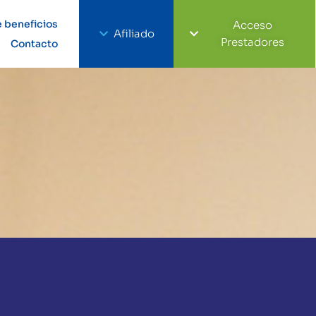
 beneficios
Acceso
Afiliado
Prestadores
Contacto