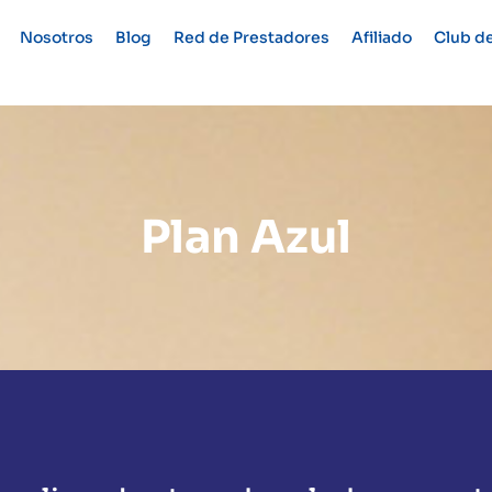
Nosotros
Blog
Red de Prestadores
Afiliado
Club de
Plan Azul