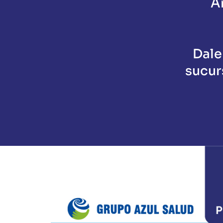
A
Dale
sucur