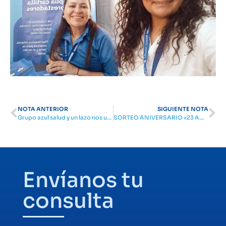
NOTA ANTERIOR
SIGUIENTE NOTA
Grupo azul salud y un lazo nos une, unidos en la prevención del cáncer de mama.
SORTEO ANIVERSARIO «23 AÑOS CON VOS»
Envíanos tu
consulta