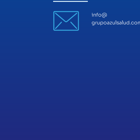
info@
grupoazulsalud.com