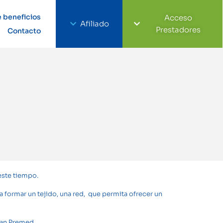
 beneficios
Acceso
Afiliado
Prestadores
Contacto
este tiempo.
 formar un tejido, una red, que permita ofrecer un
ran Premed.