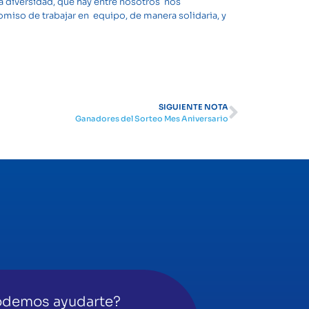
a diversidad, que hay entre nosotros nos
miso de trabajar en equipo, de manera solidaria, y
SIGUIENTE NOTA
Ganadores del Sorteo Mes Aniversario
demos ayudarte?