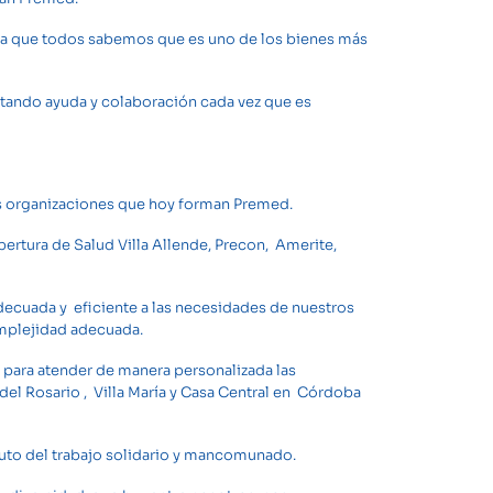
, ya que todos sabemos que es uno de los bienes más
stando ayuda y colaboración cada vez que es
Las organizaciones que hoy forman Premed.
ertura de Salud Villa Allende, Precon, Amerite,
adecuada y eficiente a las necesidades de nuestros
omplejidad adecuada.
 para atender de manera personalizada las
a del Rosario , Villa María y Casa Central en Córdoba
uto del trabajo solidario y mancomunado.