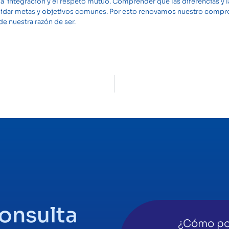
a integración y el respeto mutuo. Comprender que las diferencias y l
olidar metas y objetivos comunes. Por esto renovamos nuestro compro
e nuestra razón de ser.
consulta
¿Cómo po