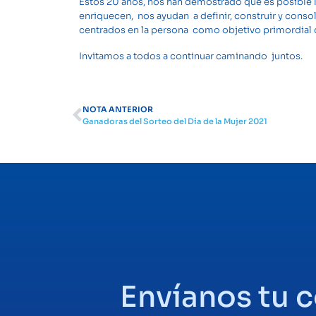
Estos 20 años, nos han demostrado que es posible l
enriquecen, nos ayudan a definir, construir y cons
centrados en la persona como objetivo primordial d
Invitamos a todos a continuar caminando juntos.
NOTA ANTERIOR
Ganadoras del Sorteo del Día de la Mujer 2021
Envíanos tu 