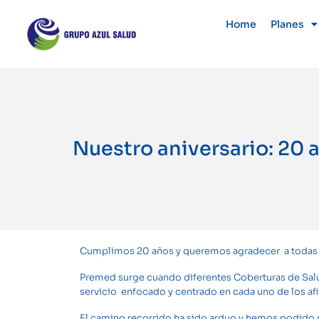
Home
Planes
Nuestro aniversario: 20 
Cumplimos 20 años y queremos agradecer a todas a
Premed surge cuando diferentes Coberturas de Salud
servicio enfocado y centrado en cada uno de los afi
El camino recorrido ha sido arduo y hemos podido 