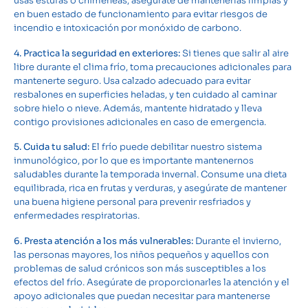
usas estufas o chimeneas, asegúrate de mantenerlas limpias y
en buen estado de funcionamiento para evitar riesgos de
incendio e intoxicación por monóxido de carbono.
4. Practica la seguridad en exteriores:
Si tienes que salir al aire
libre durante el clima frío, toma precauciones adicionales para
mantenerte seguro. Usa calzado adecuado para evitar
resbalones en superficies heladas, y ten cuidado al caminar
sobre hielo o nieve. Además, mantente hidratado y lleva
contigo provisiones adicionales en caso de emergencia.
5. Cuida tu salud:
El frío puede debilitar nuestro sistema
inmunológico, por lo que es importante mantenernos
saludables durante la temporada invernal. Consume una dieta
equilibrada, rica en frutas y verduras, y asegúrate de mantener
una buena higiene personal para prevenir resfriados y
enfermedades respiratorias.
6. Presta atención a los más vulnerables:
Durante el invierno,
las personas mayores, los niños pequeños y aquellos con
problemas de salud crónicos son más susceptibles a los
efectos del frío. Asegúrate de proporcionarles la atención y el
apoyo adicionales que puedan necesitar para mantenerse