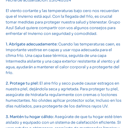
Fecha de actualización: 23/04/2024
El viento cortante y las temperaturas bajo cero nos recuerdan
que el invierno está aquí. Con la llegada del frío, es crucial
tomar medidas para proteger nuestra salud y bienestar. Grupo
Azul Salud quiere compartir con vos algunos consejos para
enfrentar el invierno con seguridad y comodidad.
1. Abrígate adecuadamente:
Cuando las temperaturas caen, es
importante vestirse en capas y usar ropa adecuada para el
clima frío. Una capa base térmica, seguida de una capa
intermedia aislante y una capa exterior resistente al viento y al
agua, ayudarán a mantener el calor corporal y a protegerte del
frío.
2. Protege tu piel:
El aire frío y seco puede causar estragos en
nuestra piel, dejándola seca y agrietada. Para proteger tu piel,
asegúrate de hidratarla regularmente con cremas o lociones
humectantes. No olvides aplicar protector solar, incluso en los
días nublados, para protegerte de los dañinos rayos UV.
3. Mantén tu hogar cálido:
Asegúrate de que tu hogar esté bien
aislado y equipado con un sistema de calefacción eficiente. Si