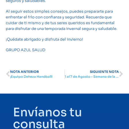
seguros y saludables.
Al seguir estos simples consejos, puedes prepararte para
enfrentar el frío con confianza y seguridad. Recuerda que
cuidar de ti mismo y de tus seres queridos es fundamental
para disfrutar de una temporada invernal segura y saludable.
¡Quédate abrigado y disfruta del invierno!
GRUPO AZUL SALUD
NOTA ANTERIOR
SIGUIENTE NOTA
¡Equipo Deheza Handball!
1 al 7 de Agosto – Semana de la lactancia
Envíanos tu
consulta