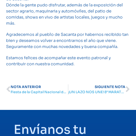
Dónde la gente pudo disfrutar, además de la exposición del
sector agrario, maquinaria y automóviles, del patio de
comidas, shows en vivo de artistas locales, juegos y mucho
más.
Agradecemos al pueblo de Sacanta por habernos recibido tan
bien y deseamos volver a encontrarnos el año que viene.
Seguramente con muchas novedades y buena compañía.
Estamos felices de acompañar este evento patronal y
contribuir con nuestra comunidad.
NOTA ANTERIOR
SIGUIENTE NOTA
Fiesta de la Capital Nacional del Deportista en Río Tercero
¡UN LAZO NOS UNE! 8° MARATON Y CAMINATA POR LA VIDA
Envíanos tu