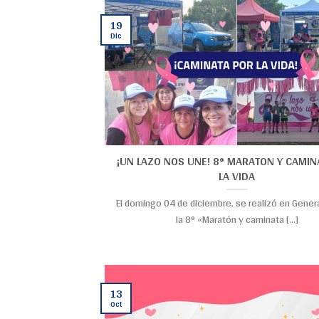
19
Dic
¡UN LAZO NOS UNE! 8° MARATON Y CAMIN
LA VIDA
El domingo 04 de diciembre, se realizó en Gener
la 8° «Maratón y caminata [...]
13
Oct