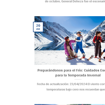
de octubre, General Deheza fue el escenario 
20
Jun
Preparándonos para el Frío: Cuidados Es
para la Temporada Invernal
Fecha de actualización: 23/04/2024 El viento cor
temperaturas bajo cero nos recuerdan que [