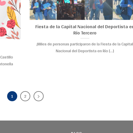
Fiesta de la Capital Nacional del Deportista e
Río Tercero
¡Miles de personas participaron de la Fiesta de la Capita
Nacional del Deportista en Río [...]
Castillo
ntonella
1
2