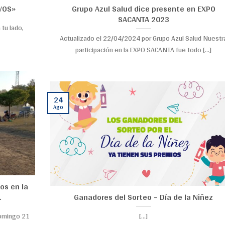
VOS»
Grupo Azul Salud dice presente en EXPO
SACANTA 2023
tu lado,
Actualizado el 22/04/2024 por Grupo Azul Salud Nuestr
participación en la EXPO SACANTA fue todo [...]
24
Ago
os en la
.
Ganadores del Sorteo – Día de la Niñez
domingo 21
[...]